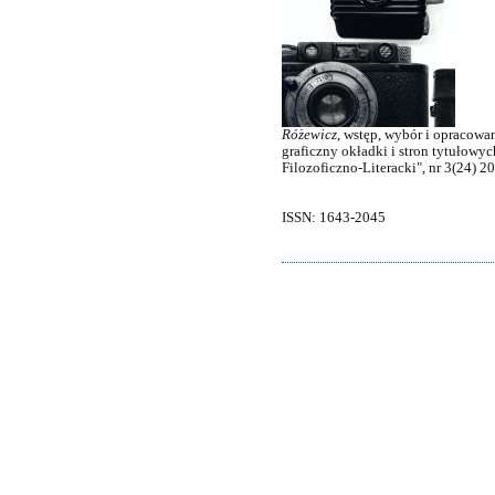
Różewicz
, wstęp, wybór i opracowa
graficzny okładki i stron tytułowy
Filozoficzno-Literacki", nr 3(24) 2
ISSN: 1643-2045