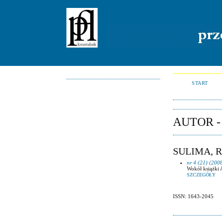
START
AUTOR 
SULIMA, 
nr 4 (21) (200
Wokół książki
SZCZEGÓŁY
ISSN: 1643-2045