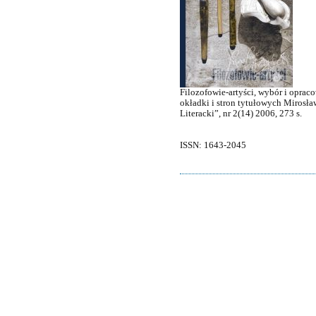
Filozofowie-artyści, wybór i oprac
okładki i stron tytułowych Mirosła
Literacki”, nr 2(14) 2006, 273 s.
ISSN: 1643-2045