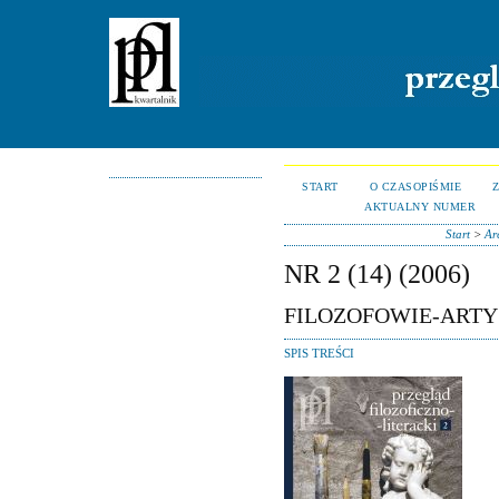
START
O CZASOPIŚMIE
AKTUALNY NUMER
Start
>
Ar
NR 2 (14) (2006)
FILOZOFOWIE-ARTY
SPIS TREŚCI